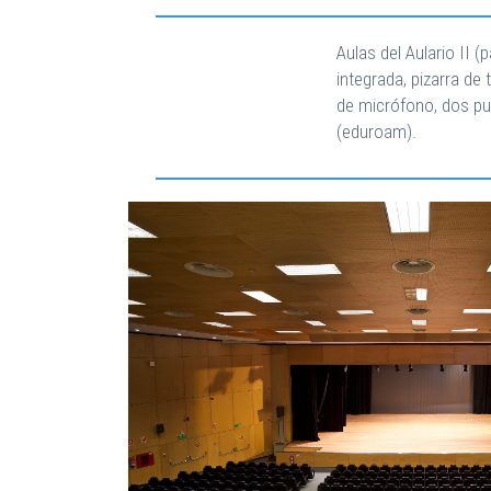
Aulas del Aulario II 
integrada, pizarra de
de micrófono, dos pue
(eduroam).