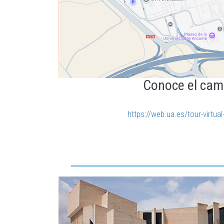
Conoce el ca
https://web.ua.es/tour-virtua