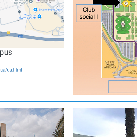
mpus
l-ua/ua.html