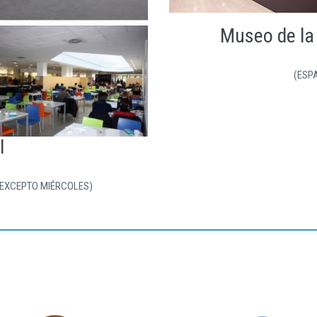
Museo de la 
(ESP
I
 EXCEPTO MIÉRCOLES)