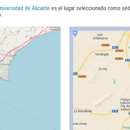
niversidad de Alicante
es el lugar seleccionado como se
: