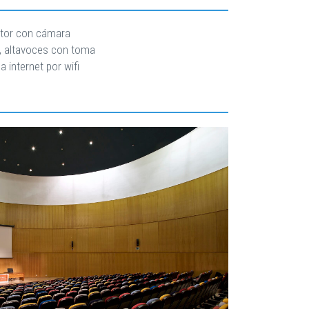
nitor con cámara
le, altavoces con toma
 internet por wifi